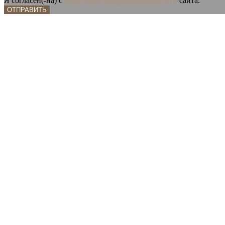
Я согласен(-на) с
политикой конфиденциальности
сайта.
ОТПРАВИТЬ