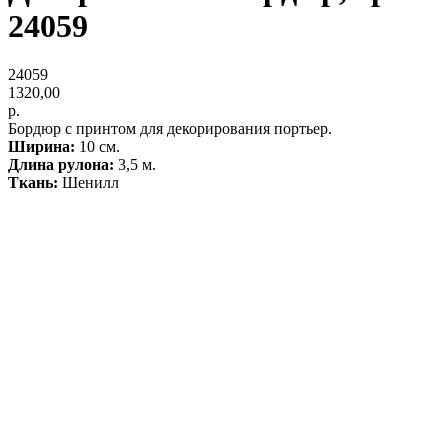
24059
24059
1320,00
р.
Бордюр с принтом для декорирования портьер.
Ширина:
10 см.
Длина рулона:
3,5 м.
Ткань:
Шенилл