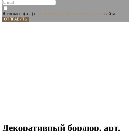
Я согласен(-на) с
политикой конфиденциальности
сайта.
ОТПРАВИТЬ
Декоративный бордюр, арт.