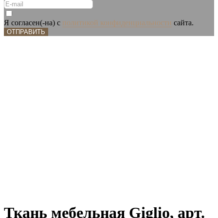
Я согласен(-на) с
политикой конфиденциальности
сайта.
ОТПРАВИТЬ
Ткань мебельная Giglio, арт.