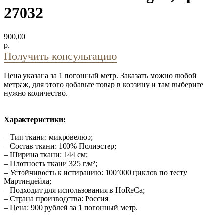
27032
900,00
р.
Получить консультацию
Цена указана за 1 погонный метр. Заказать можно любой
метраж, для этого добавьте товар в корзину и там выберите
нужно количество.
Характеристики:
– Тип ткани: микровелюр;
– Состав ткани: 100% Полиэстер;
– Ширина ткани: 144 см;
– Плотность ткани 325 г/м²;
– Устойчивость к истиранию: 100’000 циклов по тесту
Мартиндейла;
– Подходит для использования в HoReCa;
– Страна производства: Россия;
– Цена: 900 рублей за 1 погонный метр.