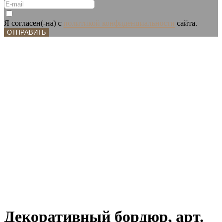
Я согласен(-на) с
политикой конфиденциальности
сайта.
ОТПРАВИТЬ
Декоративный бордюр, арт.