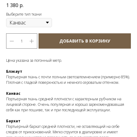
1 380
р.
Выберите тип ткани
ДОБАВИТЬ В КОРЗИНУ
Цена указана за погонный метр.
Блэкаут
Портьерная ткань с почти полным светозатемнением (примерно 85%).
Плотная с гладкой поверхностью и немного сероватым оттенком.
Канвас
Портьерная ткань средней плотности с характерным рубчиком на
лицевой стороне. Очень популярная и хорошо зарекомендовавшая
себя как при пошиве, так и при последующей эксплуатации.
Бархат
Портьерный бархат средней плотности, не оставляющий на себе
следов от прикосновений. Мягко струится в драпировке и имеет