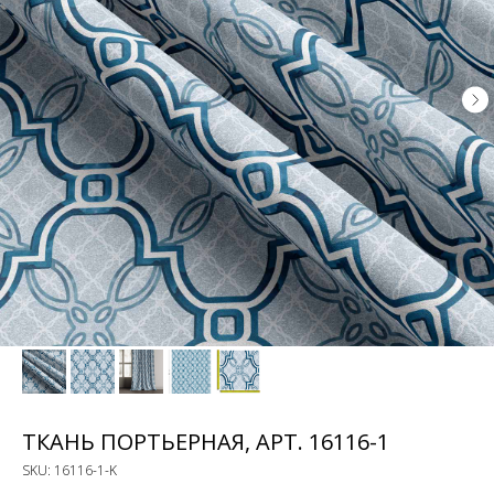
ТКАНЬ ПОРТЬЕРНАЯ, АРТ. 16116-1
SKU:
16116-1-K