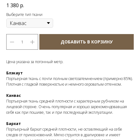
1 380
р.
Выберите тип ткани
ДОБАВИТЬ В КОРЗИНУ
Цена указана за погонный метр.
Блэкаут
Портьерная ткань с почти полным светозатемнением (примерно 85%).
Плотная с гладкой поверхностью и немного сероватым оттенком.
Канвас
Портьерная ткань средней плотности с характерным рубчиком на
лицевой стороне. Очень популярная и хорошо зарекомендовавшая
себя как при пошиве, так и при последующей эксплуатации.
Бархат
Портьерный бархат средней плотности, не оставляющий на себе
следов от прикосновений. Мягко струится в драпировке и имеет