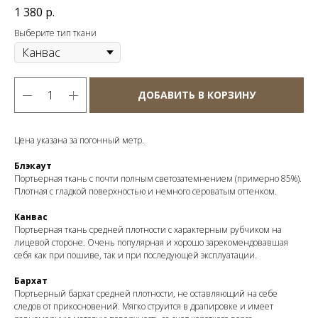
1 380
р.
Выберите тип ткани
ДОБАВИТЬ В КОРЗИНУ
Цена указана за погонный метр.
Блэкаут
Портьерная ткань с почти полным светозатемнением (примерно 85%).
Плотная с гладкой поверхностью и немного сероватым оттенком.
Канвас
Портьерная ткань средней плотности с характерным рубчиком на
лицевой стороне. Очень популярная и хорошо зарекомендовавшая
себя как при пошиве, так и при последующей эксплуатации.
Бархат
Портьерный бархат средней плотности, не оставляющий на себе
следов от прикосновений. Мягко струится в драпировке и имеет