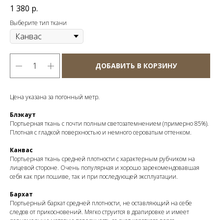
1 380
р.
Выберите тип ткани
ДОБАВИТЬ В КОРЗИНУ
Цена указана за погонный метр.
Блэкаут
Портьерная ткань с почти полным светозатемнением (примерно 85%).
Плотная с гладкой поверхностью и немного сероватым оттенком.
Канвас
Портьерная ткань средней плотности с характерным рубчиком на
лицевой стороне. Очень популярная и хорошо зарекомендовавшая
себя как при пошиве, так и при последующей эксплуатации.
Бархат
Портьерный бархат средней плотности, не оставляющий на себе
следов от прикосновений. Мягко струится в драпировке и имеет