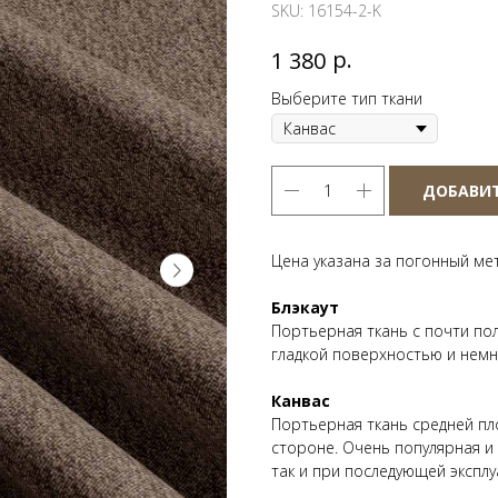
SKU:
16154-2-K
р.
1 380
Выберите тип ткани
ДОБАВИТ
Цена указана за погонный ме
Блэкаут
Портьерная ткань с почти по
гладкой поверхностью и нем
Канвас
Портьерная ткань средней пл
стороне. Очень популярная и
так и при последующей эксплу