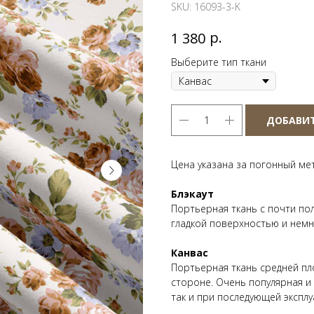
SKU:
16093-3-K
р.
1 380
Выберите тип ткани
ДОБАВИТ
Цена указана за погонный ме
Блэкаут
Портьерная ткань с почти по
гладкой поверхностью и нем
Канвас
Портьерная ткань средней пл
стороне. Очень популярная и
так и при последующей эксплу