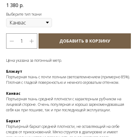
1 380
р.
Выберите тип ткани
ДОБАВИТЬ В КОРЗИНУ
Цена указана за погонный метр.
Блэкаут
Портьерная ткань с почти полным светозатемнением (примерно 85%).
Плотная с гладкой поверхностью и немного сероватым оттенком.
Канвас
Портьерная ткань средней плотности с характерным рубчиком на
лицевой стороне. Очень популярная и хорошо зарекомендовавшая
себя как при пошиве, так и при последующей эксплуатации.
Бархат
Портьерный бархат средней плотности, не оставляющий на себе
следов от прикосновений. Мягко струится в драпировке и имеет