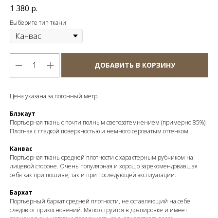
1 380
р.
Выберите тип ткани
ДОБАВИТЬ В КОРЗИНУ
Цена указана за погонный метр.
Блэкаут
Портьерная ткань с почти полным светозатемнением (примерно 85%).
Плотная с гладкой поверхностью и немного сероватым оттенком.
Канвас
Портьерная ткань средней плотности с характерным рубчиком на
лицевой стороне. Очень популярная и хорошо зарекомендовавшая
себя как при пошиве, так и при последующей эксплуатации.
Бархат
Портьерный бархат средней плотности, не оставляющий на себе
следов от прикосновений. Мягко струится в драпировке и имеет