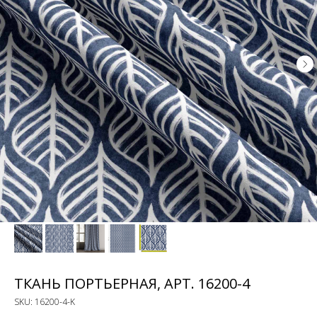
ТКАНЬ ПОРТЬЕРНАЯ, АРТ. 16200-4
SKU:
16200-4-K