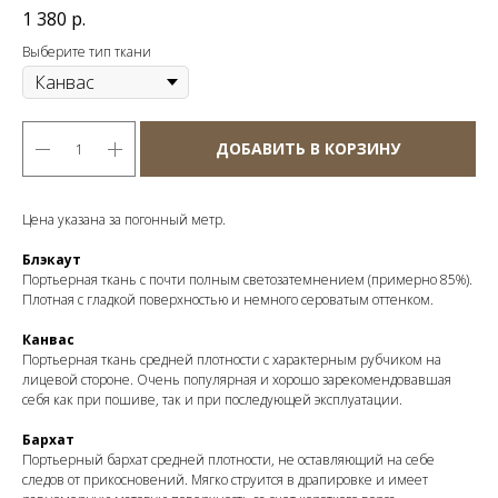
1 380
р.
Выберите тип ткани
ДОБАВИТЬ В КОРЗИНУ
Цена указана за погонный метр.
Блэкаут
Портьерная ткань с почти полным светозатемнением (примерно 85%).
Плотная с гладкой поверхностью и немного сероватым оттенком.
Канвас
Портьерная ткань средней плотности с характерным рубчиком на
лицевой стороне. Очень популярная и хорошо зарекомендовавшая
себя как при пошиве, так и при последующей эксплуатации.
Бархат
Портьерный бархат средней плотности, не оставляющий на себе
следов от прикосновений. Мягко струится в драпировке и имеет