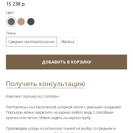
15 238
р.
Цвет
Ткань
Среднее светопропускание
Blackout
ДОБАВИТЬ В КОРЗИНУ
Получить консультацию
Комплект портьер из 2 полотен.
Изготовлены на классической шторной ленте с ровными складками.
Портьеры можно закрепить на карниз любого вида 2 способами:
крючки или петли. Можно надеть на карниз-трубу.
Производим шторы из испанских тканей на выбор: со средним и