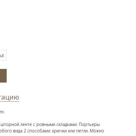
ut
тацию
ен.
 шторной ленте с ровными складками. Портьеры
юбого вида 2 способами: крючки или петли. Можно