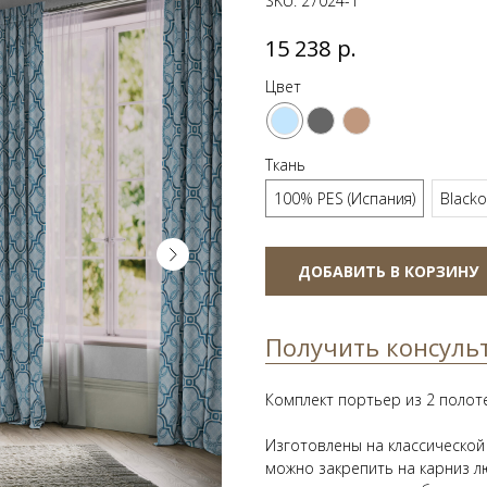
SKU:
27024-1
р.
15 238
Цвет
Ткань
100% PES (Испания)
Blacko
ДОБАВИТЬ В КОРЗИНУ
Получить консуль
Комплект портьер из 2 полот
Изготовлены на классической
можно закрепить на карниз л