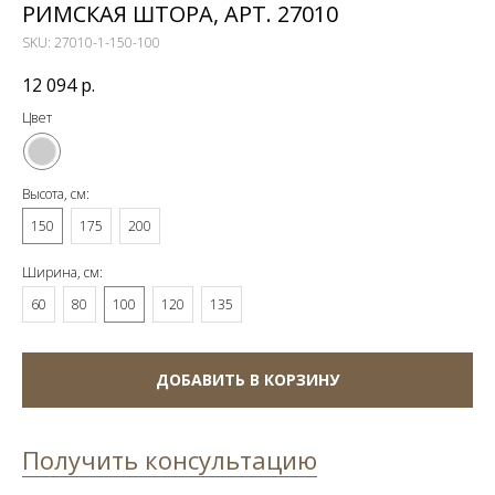
РИМСКАЯ ШТОРА, АРТ. 27010
SKU:
27010-1-150-100
12 094
р.
Цвет
Высота, см:
150
175
200
Ширина, см:
60
80
100
120
135
ДОБАВИТЬ В КОРЗИНУ
Получить консультацию