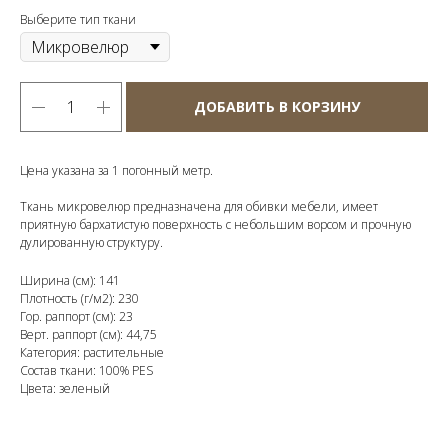
Выберите тип ткани
ДОБАВИТЬ В КОРЗИНУ
Цена указана за 1 погонный метр.
Ткань микровелюр предназначена для обивки мебели, имеет
приятную бархатистую поверхность с небольшим ворсом и прочную
дулированную структуру.
Ширина (см): 141
Плотность (г/м2): 230
Гор. раппорт (см): 23
Верт. раппорт (см): 44,75
Категория: растительные
Состав ткани: 100% PES
Цвета: зеленый