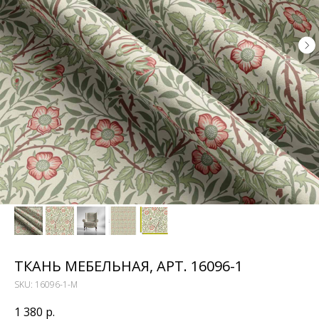
ТКАНЬ МЕБЕЛЬНАЯ, АРТ. 16096-1
SKU:
16096-1-M
1 380
р.