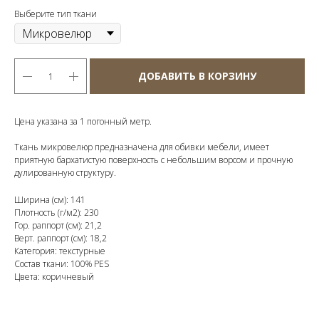
Выберите тип ткани
ДОБАВИТЬ В КОРЗИНУ
Цена указана за 1 погонный метр.
Ткань микровелюр предназначена для обивки мебели, имеет
приятную бархатистую поверхность с небольшим ворсом и прочную
дулированную структуру.
Ширина (см): 141
Плотность (г/м2): 230
Гор. раппорт (см): 21,2
Верт. раппорт (см): 18,2
Категория: текстурные
Состав ткани: 100% PES
Цвета: коричневый