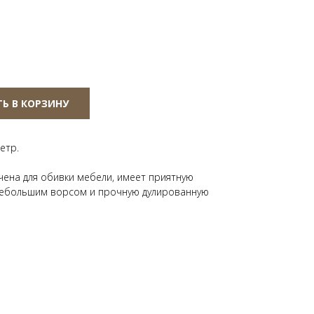
Ь В КОРЗИНУ
етр.
ена для обивки мебели, имеет приятную
небольшим ворсом и прочную дулированную