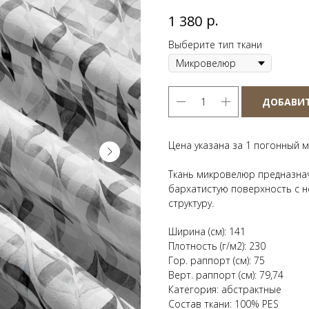
р.
1 380
Выберите тип ткани
ДОБАВИТ
Цена указана за 1 погонный м
Ткань микровелюр предназнач
бархатистую поверхность с 
структуру.
Ширина (см): 141
Плотность (г/м2): 230
Гор. раппорт (см): 75
Верт. раппорт (см): 79,74
Категория: абстрактные
Состав ткани: 100% PES