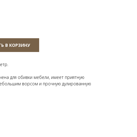
Ь В КОРЗИНУ
етр.
ена для обивки мебели, имеет приятную
небольшим ворсом и прочную дулированную