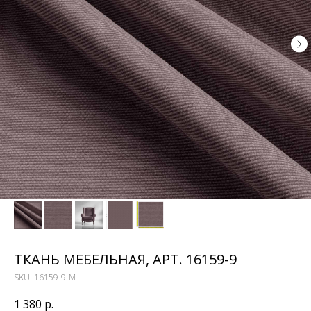
ТКАНЬ МЕБЕЛЬНАЯ, АРТ. 16159-9
SKU:
16159-9-M
1 380
р.