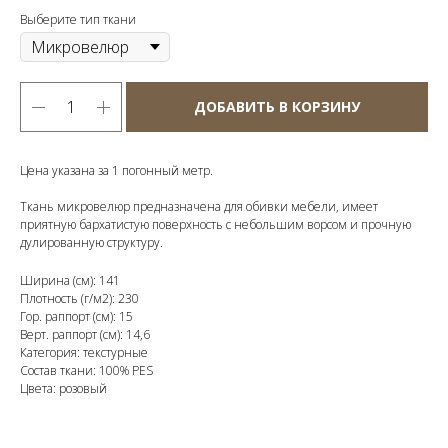
Выберите тип ткани
ДОБАВИТЬ В КОРЗИНУ
Цена указана за 1 погонный метр.
Ткань микровелюр предназначена для обивки мебели, имеет
приятную бархатистую поверхность с небольшим ворсом и прочную
дулированную структуру.
Ширина (см): 141
Плотность (г/м2): 230
Гор. раппорт (см): 15
Верт. раппорт (см): 14,6
Категория: текстурные
Состав ткани: 100% PES
Цвета: розовый